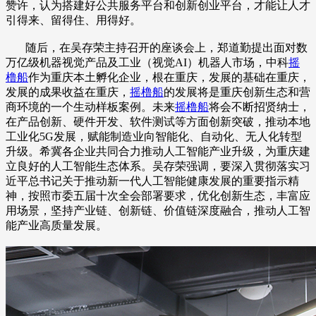
赞许，认为搭建好公共服务平台和创新创业平台，才能让人才
引得来、留得住、用得好。
随后，在吴存荣主持召开的座谈会上，郑道勤提出面对数
万亿级机器视觉产品及工业（视觉AI）机器人市场，中科
摇
橹船
作为重庆本土孵化企业，根在重庆，发展的基础在重庆，
发展的成果收益在重庆，
摇橹船
的发展将是重庆创新生态和营
商环境的一个生动样板案例。未来
摇橹船
将会不断招贤纳士，
在产品创新、硬件开发、软件测试等方面创新突破，推动本地
工业化5G发展，赋能制造业向智能化、自动化、无人化转型
升级。希冀各企业共同合力推动人工智能产业升级，为重庆建
立良好的人工智能生态体系。吴存荣强调，要深入贯彻落实习
近平总书记关于推动新一代人工智能健康发展的重要指示精
神，按照市委五届十次全会部署要求，优化创新生态，丰富应
用场景，坚持产业链、创新链、价值链深度融合，推动人工智
能产业高质量发展。