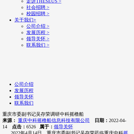
走进THESEUS
>
社会招聘
>
校园招聘
>
关于我们
+
公司介绍
>
发展历程
>
领导关怀
>
联系我们
>
公司介绍
发展历程
领导关怀
联系我们
重庆市委副书记吴存荣调研中科摇橹船
来源：
重庆中科摇橹船信息科技有限公司
日期：
2022-04-
14
点击：
6526
属于：
领导关怀
2022年4月14日，重庆市委副书记吴存荣莅临重庆中科
摇