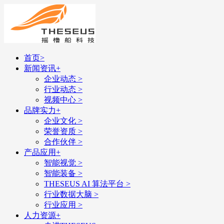
首页
>
新闻资讯
+
企业动态
>
行业动态
>
视频中心
>
品牌实力
+
企业文化
>
荣誉资质
>
合作伙伴
>
产品应用
+
智能视觉
>
智能装备
>
THESEUS AI 算法平台
>
行业数据大脑
>
行业应用
>
人力资源
+