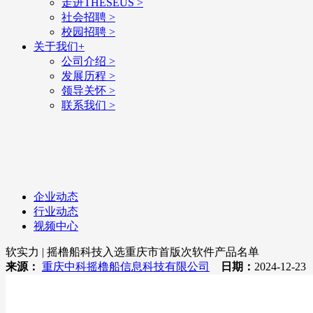
走进THESEUS
>
社会招聘
>
校园招聘
>
关于我们
+
公司介绍
>
发展历程
>
领导关怀
>
联系我们
>
企业动态
行业动态
视频中心
软实力 | 摇橹船科技入选重庆市首版次软件产品名单
来源：
重庆中科摇橹船信息科技有限公司
日期：
2024-12-2