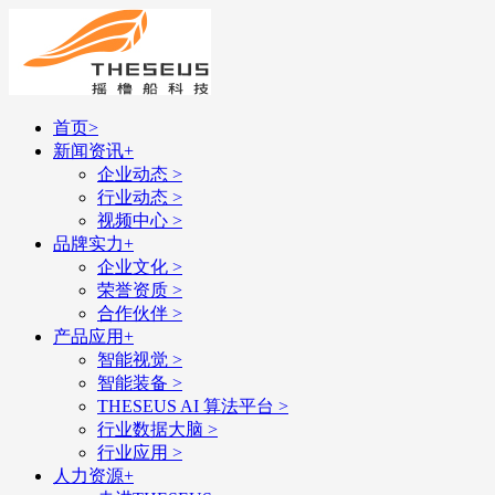
首页
>
新闻资讯
+
企业动态
>
行业动态
>
视频中心
>
品牌实力
+
企业文化
>
荣誉资质
>
合作伙伴
>
产品应用
+
智能视觉
>
智能装备
>
THESEUS AI 算法平台
>
行业数据大脑
>
行业应用
>
人力资源
+