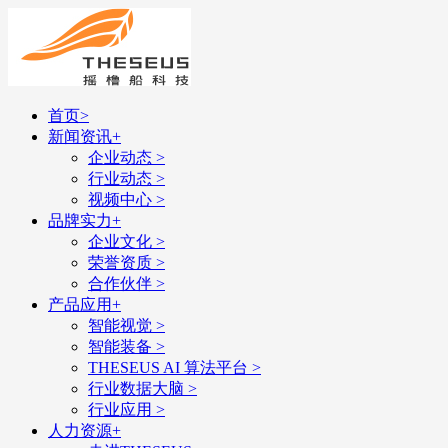
首页
>
新闻资讯
+
企业动态
>
行业动态
>
视频中心
>
品牌实力
+
企业文化
>
荣誉资质
>
合作伙伴
>
产品应用
+
智能视觉
>
智能装备
>
THESEUS AI 算法平台
>
行业数据大脑
>
行业应用
>
人力资源
+