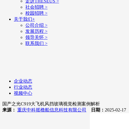
走进THESEUS
>
社会招聘
>
校园招聘
>
关于我们
+
公司介绍
>
发展历程
>
领导关怀
>
联系我们
>
企业动态
行业动态
视频中心
国产之光C919大飞机风挡玻璃视觉检测案例解析
来源：
重庆中科摇橹船信息科技有限公司
日期：
2025-02-1