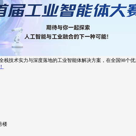
能全栈技术实力与深度落地的工业智能体解决方案，在全国98个
！
号楼