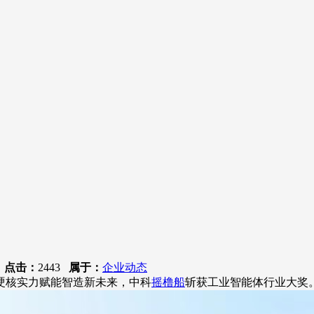
8
点击：
2443
属于：
企业动态
硬核实力赋能智造新未来，中科
摇橹船
斩获工业智能体行业大奖