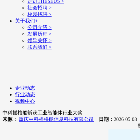
走进THESEUS
>
社会招聘
>
校园招聘
>
关于我们
+
公司介绍
>
发展历程
>
领导关怀
>
联系我们
>
企业动态
行业动态
视频中心
中科摇橹船斩获工业智能体行业大奖
来源：
重庆中科摇橹船信息科技有限公司
日期：
2026-05-0