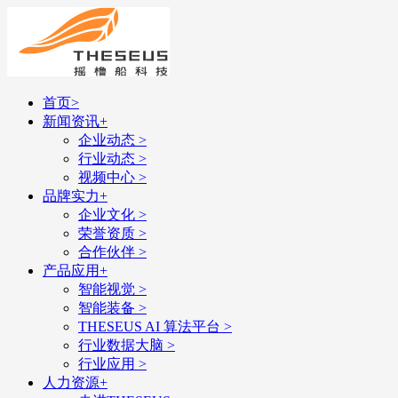
首页
>
新闻资讯
+
企业动态
>
行业动态
>
视频中心
>
品牌实力
+
企业文化
>
荣誉资质
>
合作伙伴
>
产品应用
+
智能视觉
>
智能装备
>
THESEUS AI 算法平台
>
行业数据大脑
>
行业应用
>
人力资源
+