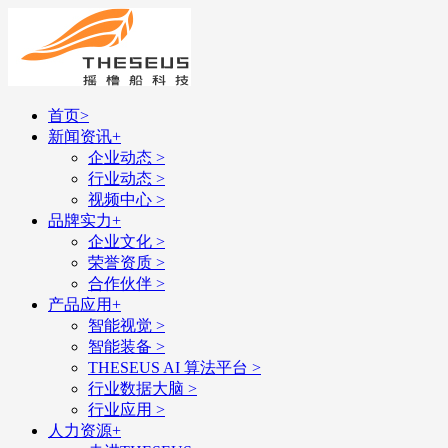
首页
>
新闻资讯
+
企业动态
>
行业动态
>
视频中心
>
品牌实力
+
企业文化
>
荣誉资质
>
合作伙伴
>
产品应用
+
智能视觉
>
智能装备
>
THESEUS AI 算法平台
>
行业数据大脑
>
行业应用
>
人力资源
+