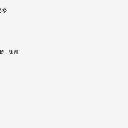
号楼
除，谢谢!