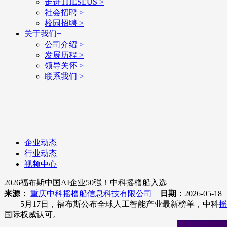
走进THESEUS
>
社会招聘
>
校园招聘
>
关于我们
+
公司介绍
>
发展历程
>
领导关怀
>
联系我们
>
企业动态
行业动态
视频中心
2026福布斯中国AI企业50强！中科摇橹船入选
来源：
重庆中科摇橹船信息科技有限公司
日期：
2026-05-1
5月17日，福布斯公布全球人工智能产业最新榜单，中科
摇
国际权威认可。