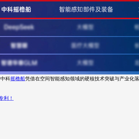
，中科
摇橹船
凭借在空间智能感知领域的硬核技术突破与产业化
专利！