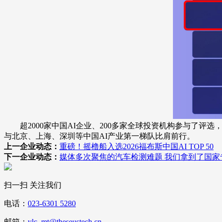
超2000家中国AI企业、200多家全球投资机构参与了评选
与北京、上海、深圳等中国AI产业第一梯队比肩前行。
上一企业动态：
重磅！摇橹船入选2026福布斯中国AI TOP 50
下一企业动态：
媒体多次聚焦的汽车检测难题 我们拿到了国家
扫一扫 关注我们
电话：
023-6301 5280
邮箱：
ylc_mt@theseustech.cn