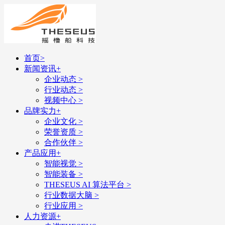
首页
>
新闻资讯
+
企业动态
>
行业动态
>
视频中心
>
品牌实力
+
企业文化
>
荣誉资质
>
合作伙伴
>
产品应用
+
智能视觉
>
智能装备
>
THESEUS AI 算法平台
>
行业数据大脑
>
行业应用
>
人力资源
+