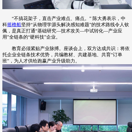
“不搞花架子，直击产业难点、痛点。” 陈大勇表示，中
科
摇橹船
坚持“从物理学源头解决感知难题”的技术路线令人钦
佩，是真正打通“基础研究—技术攻关—中试转化—产业应
用”全链条的“硬科技”企业。
教育必须紧贴产业脉搏。座谈会上，双方达成共识：将依
托企业全链条技术优势，共编教材、共建基地、共育“订单
班”，为人才供给跑赢产业升级助力。