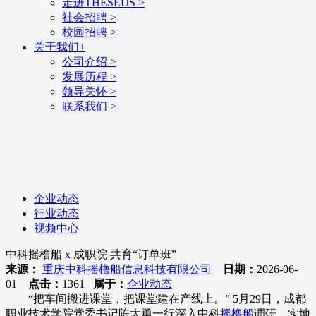
走进THESEUS
>
社会招聘
>
校园招聘
>
关于我们
+
公司介绍
>
发展历程
>
领导关怀
>
联系我们
>
企业动态
行业动态
视频中心
中科摇橹船 x 成职院 共育“订单班”
来源：
重庆中科摇橹船信息科技有限公司
日期：
2026-06-
01
点击：
1361
属于：
企业动态
“把车间搬进课堂，把课堂建在产线上。” 5月29日，成都
职业技术学院党委书记陈大勇一行深入中科
摇橹船
调研，实地