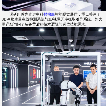
调研组首先走进中科
摇橹船
智能视觉展厅，重点关注了
3D涂胶质量在线检测系统与3D视觉无序抓取引导系统。陈大
勇详细询问了装备背后的技术逻辑与岗位技能需求。