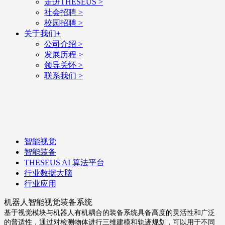
走进THESEUS
>
社会招聘
>
校园招聘
>
关于我们
+
公司介绍
>
发展历程
>
领导关怀
>
联系我们
>
智能视觉
智能装备
THESEUS AI 算法平台
行业数据大脑
行业应用
机器人智能视觉装备系统
基于视觉模块与机器人有机耦合的装备系统具备高度的灵活性和广泛
的普适性，通过对检测物体进行三维建模和轨迹规划，可以用于不同