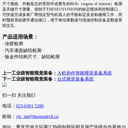
尺寸规格、外貌形态的零部件或整车的ROIs（region of interest）检测
及关键尺寸测量。借助于THESEUSVISION的标定模块和控制接口，
可快速完成多家厂商指定型号机器人的手眼标定及坐标建模工作，同
时预留系统硬件通信接口，便于将结果数据与现场控制设备及数据系
统交互。
产品适用场景：
· 涂胶检测
· 汽车漆面缺陷检测
· 钣金件结构尺寸、缺陷检测
上一工业级智能视觉装备：
人机协作智能视觉装备系统
下一工业级智能视觉装备：
台式视觉装备系统
扫一扫 关注我们
电话：
023-6301 5280
邮箱：
ylc_mt@theseustech.cn
地址：重庆市渝北区两江协同创新区明月湖产学研合作基地20