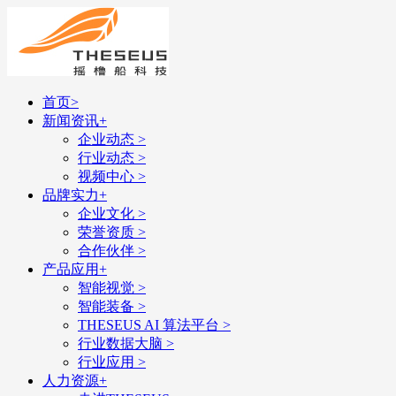
首页
>
新闻资讯
+
企业动态
>
行业动态
>
视频中心
>
品牌实力
+
企业文化
>
荣誉资质
>
合作伙伴
>
产品应用
+
智能视觉
>
智能装备
>
THESEUS AI 算法平台
>
行业数据大脑
>
行业应用
>
人力资源
+