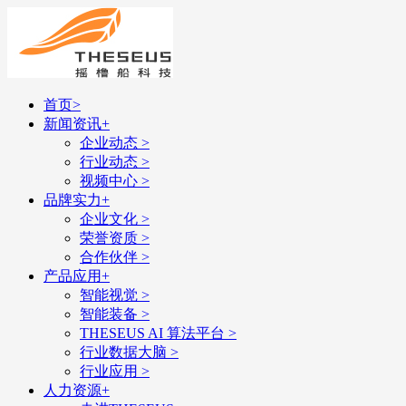
首页
>
新闻资讯
+
企业动态
>
行业动态
>
视频中心
>
品牌实力
+
企业文化
>
荣誉资质
>
合作伙伴
>
产品应用
+
智能视觉
>
智能装备
>
THESEUS AI 算法平台
>
行业数据大脑
>
行业应用
>
人力资源
+