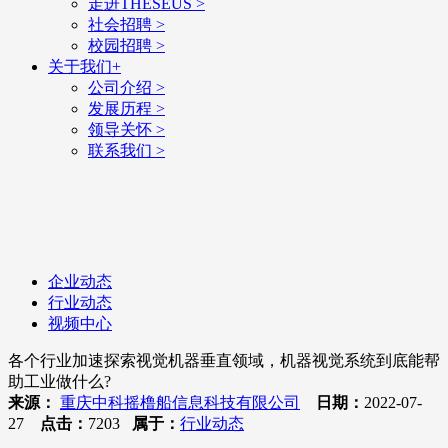
走进THESEUS
>
社会招聘
>
校园招聘
>
关于我们
+
公司介绍
>
发展历程
>
领导关怀
>
联系我们
>
企业动态
行业动态
视频中心
​各个行业加速探索视觉机器垂直领域，机器视觉系统到底能帮
助工业做什么?
来源：
重庆中科摇橹船信息科技有限公司
日期：
2022-07-
27
点击：
7203
属于：
行业动态