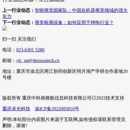
上一行业动态：
智能视觉国家队：中国在机器视觉领域的强大
实力
下一行业动态：
视觉检测设备：如何应用于锂电行业？
扫一扫 关注我们
电话：
023-6301 5280
邮箱：
ylc_mt@theseustech.cn
地址：重庆市渝北区两江协同创新区明月湖产学研合作基地20
号楼
版权所有 重庆中科摇橹船信息科技有限公司◎2022技术支持
重庆卓光科技
渝ICP备2022005810号
声明:本站部分内容图片来源于互联网,如有侵权请联系管理员
删除，谢谢!