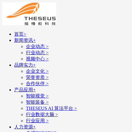
首页
>
新闻资讯
+
企业动态
>
行业动态
>
视频中心
>
品牌实力
+
企业文化
>
荣誉资质
>
合作伙伴
>
产品应用
+
智能视觉
>
智能装备
>
THESEUS AI 算法平台
>
行业数据大脑
>
行业应用
>
人力资源
+