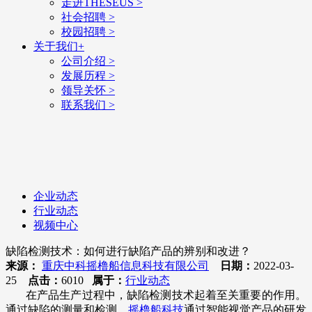
走进THESEUS
>
社会招聘
>
校园招聘
>
关于我们
+
公司介绍
>
发展历程
>
领导关怀
>
联系我们
>
企业动态
行业动态
视频中心
缺陷检测技术：如何进行缺陷产品的辨别和改进？
来源：
重庆中科摇橹船信息科技有限公司
日期：
2022-03-
25
点击：
6010
属于：
行业动态
在产品生产过程中，缺陷检测技术起着至关重要的作用。
通过缺陷的测量和检测，
摇橹船科技
通过智能视觉产品的研发