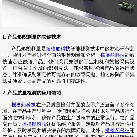
1. 产品形貌测量的关键技术
产品形貌测量是
摇橹船科技
智能视觉技术中的核心环节之
一。通过对产品进行全面的形貌测量和分析，
摇橹船科技
能够
快速定位缺陷产品。他们采用先进的工业相机和数据采集设
备，结合自主研发的识别算法，能够实时监测产品的运行状
态，并准确识别和定位可能存在的故障问题。通过缺陷产品排
除及预警，提高产品的可靠性和稳定性。
2. 产品质量检测的应用领域
摇橹船科技
在产品质量检测方面的应用广泛涵盖了多个领
域。在产品生产过程中，他们利用缺陷检测技术对产品进行全
面的维护和保养，确保产品在生产过程中的正常运行。在产品
交付后，
摇橹船科技
还提供维护服务，定期对产品进行巡检和
维护，及时发现并解决潜在的故障问题。此外，
摇橹船科技
还
在售后服务中应用了缺陷检测技术，通过实时监测和故障诊