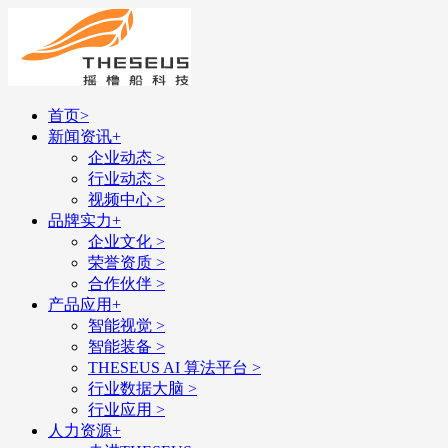
首页
>
新闻资讯
+
企业动态
>
行业动态
>
视频中心
>
品牌实力
+
企业文化
>
荣誉资质
>
合作伙伴
>
产品应用
+
智能视觉
>
智能装备
>
THESEUS AI 算法平台
>
行业数据大脑
>
行业应用
>
人力资源
+