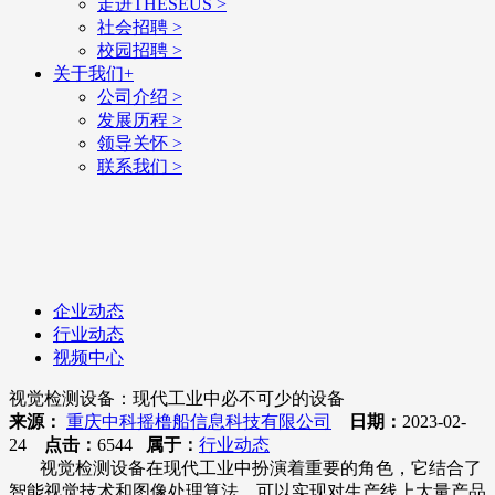
走进THESEUS
>
社会招聘
>
校园招聘
>
关于我们
+
公司介绍
>
发展历程
>
领导关怀
>
联系我们
>
企业动态
行业动态
视频中心
视觉检测设备：现代工业中必不可少的设备
来源：
重庆中科摇橹船信息科技有限公司
日期：
2023-02-
24
点击：
6544
属于：
行业动态
视觉检测设备在现代工业中扮演着重要的角色，它结合了
智能视觉技术和图像处理算法，可以实现对生产线上大量产品