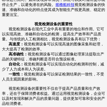
停止生产，以避免潜在的风险。
摇橹船科技
视觉检测设备的快
速、准确和自动化的特点使其成为智能生产线更高效、稳定的
重要法宝。
视觉检测设备的重要性
视觉检测设备在现代工业中具有重要的地位和作用。它可
以实现高效、准确和自动化的检测，提高生产效率和产品质
量。与传统的人工检测相比，视觉检测设备具有以下优势：
高速度：
视觉检测设备可以实现高速的图像采集和处理，
大大提高了检测的效率。
高准确性：
视觉检测设备可以通过图像处理算法提取出产
品的关键特征，准确判断是否符合预设标准。
自动化：
视觉检测设备可以实现自动化的检测和控制，减
少了人力成本和人为误差。
一致性：
视觉检测设备可以保证检测结果的一致性，不受
人员主观因素的影响。
视觉检测设备的重要性不仅在于提高产品质量和生产效
率，还在于保障消费者权益。通过运用视觉检测设备，企业可
以及时发现和解决产品的质量问题，提供更加可靠和安全的产
品给消费者。