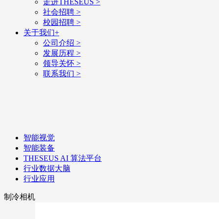
走进THESEUS
>
社会招聘
>
校园招聘
>
关于我们
+
公司介绍
>
发展历程
>
领导关怀
>
联系我们
>
智能视觉
智能装备
THESEUS AI 算法平台
行业数据大脑
行业应用
制冷相机