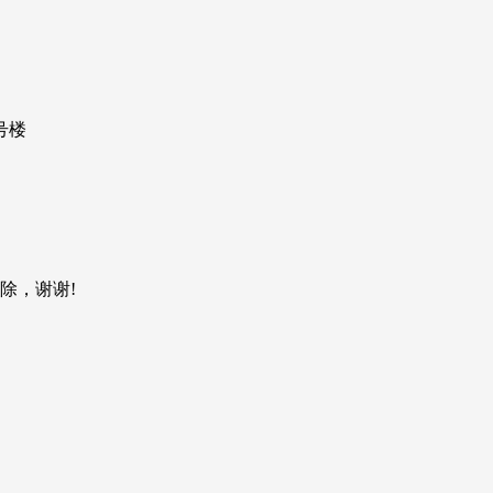
号楼
除，谢谢!