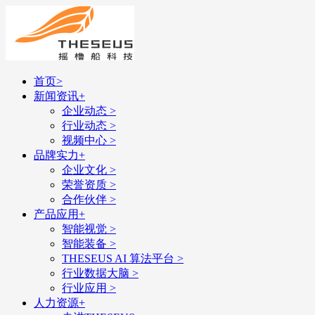
首页
>
新闻资讯
+
企业动态
>
行业动态
>
视频中心
>
品牌实力
+
企业文化
>
荣誉资质
>
合作伙伴
>
产品应用
+
智能视觉
>
智能装备
>
THESEUS AI 算法平台
>
行业数据大脑
>
行业应用
>
人力资源
+