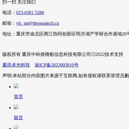
扫一扫 关注我们
电话：
023-6301 5280
邮箱：
ylc_mt@theseustech.cn
地址：重庆市渝北区两江协同创新区明月湖产学研合作基地20
版权所有 重庆中科摇橹船信息科技有限公司◎2022技术支持
重庆卓光科技
渝ICP备2022005810号
声明:本站部分内容图片来源于互联网,如有侵权请联系管理员删
首页
留言