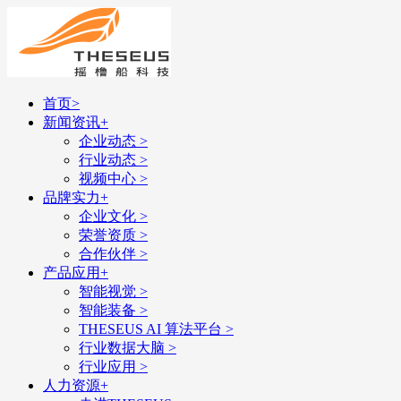
首页
>
新闻资讯
+
企业动态
>
行业动态
>
视频中心
>
品牌实力
+
企业文化
>
荣誉资质
>
合作伙伴
>
产品应用
+
智能视觉
>
智能装备
>
THESEUS AI 算法平台
>
行业数据大脑
>
行业应用
>
人力资源
+