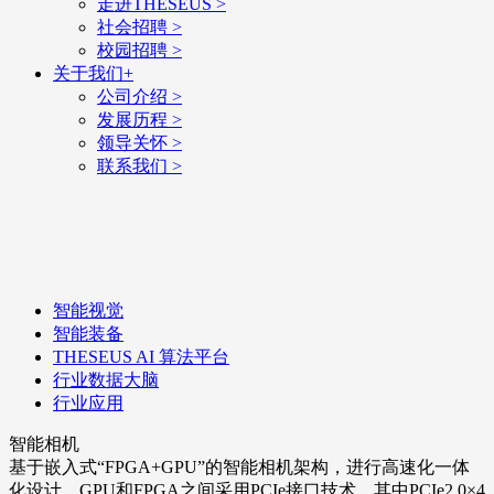
走进THESEUS
>
社会招聘
>
校园招聘
>
关于我们
+
公司介绍
>
发展历程
>
领导关怀
>
联系我们
>
智能视觉
智能装备
THESEUS AI 算法平台
行业数据大脑
行业应用
智能相机
基于嵌入式“FPGA+GPU”的智能相机架构，进行高速化一体
化设计，GPU和FPGA之间采用PCIe接口技术，其中PCIe2.0×4